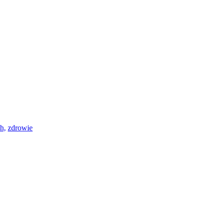
h,
zdrowie