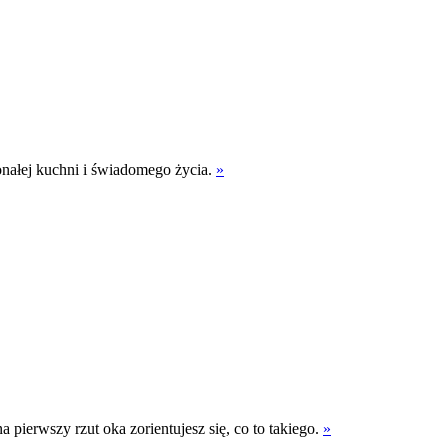
onałej kuchni i świadomego życia.
»
 pierwszy rzut oka zorientujesz się, co to takiego.
»