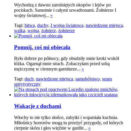
Wychodzą z dawno zarośniętych okopów i lejów po
pociskach. Samotnie i całymi szwadronami. Żołnierze I
wojny światowej...
»
Tagi:
bitwa,
duchy,
I wojna światowa,
nawiedzone miejsca,
walka,
wojna,
żołnierz,
żołnierze
Pomnij, coś mi obiecała
Było dobrze po północy, gdy obudziły mnie kroki wokół
łóżka. Ogarnął mnie strach. Zobaczyłam przed sobą
mężczyznę w ciemnym garniturze...
»
Tagi:
duch,
nawiedzone miejsca,
samobójstwo,
seans
spirytystyczny
Wakacje z duchami
Włochy to nie tylko słońce, zabytki i wspaniała kuchnia.
Miłośnicy horrorów mogą tu przeżyć przygody, od których
cierpnie skóra i głos więźnie w gardle...
»