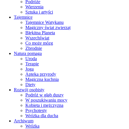
Podróże
Wierzenia
Sztuka i artyści
Tajemnice
Tajemnice Watykanu
Magiczny świat zwierząt
Błękitna Planeta
Wszechświat
Co może mózg
Zbrodnie
Natura pomaga
Uroda
Terapie
Joga
Apteka przyrody
Magiczna kuchnia
Diety
Rozwój osobisty
Podróż w głąb duszy
W poszukiwaniu mocy
Kobieta i mężczyzna
Psychotesty
Wróżka dla ducha
Archiwum
Wróżka