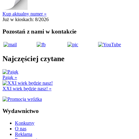
Kup aktualny numer »
Już w kioskach:
8/2026
Pozostań z nami w kontakcie
Najczęściej czytane
Pająk
»
XXI wiek będzie nasz!
»
Wydawnictwo
Konkursy
O nas
Reklama