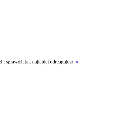
 i sprawdź, jak najlepiej odreagujesz.
»