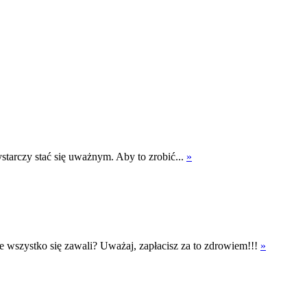
Wystarczy stać się uważnym. Aby to zrobić...
»
ebie wszystko się zawali? Uważaj, zapłacisz za to zdrowiem!!!
»