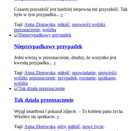
Czasem przeszłość jest bardziej niepewna niż przyszłość. Tak
było w tym przypadku...
»
Tagi:
Anna Złotowska,
miłość,
opowieści wróżki,
przeznaczenie,
wróżba
Nieprzypadkowy przypadek
Jedni wierzą w przeznaczenie, drudzy, że wszystko jest
kwestią przypadku...
»
Tagi:
Anna Złotowska,
miłość,
opowiadanie,
opowieści
wróżki,
przeznaczenie,
przypadek,
rozstanie,
spotkanie,
wróżba
Tak działa przeznaczenie
Wyjął smartfona i pokazał zdjęcie. – To kobieta pana życia.
Wkrótce się spotkacie.
»
Tagi:
Anna Złotowska,
góry,
miłość,
nowe życie,