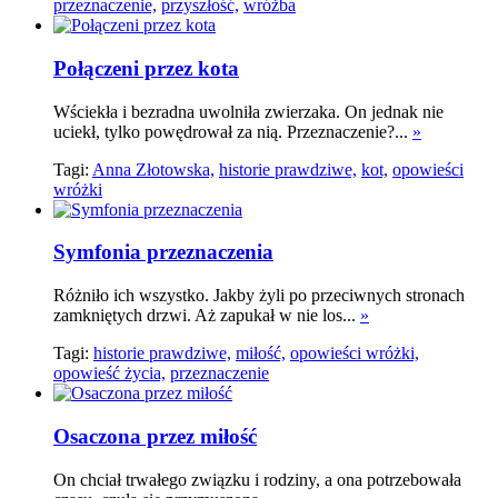
przeznaczenie,
przyszłość,
wróżba
Połączeni przez kota
Wściekła i bezradna uwolniła zwierzaka. On jednak nie
uciekł, tylko powędrował za nią. Przeznaczenie?...
»
Tagi:
Anna Złotowska,
historie prawdziwe,
kot,
opowieści
wróżki
Symfonia przeznaczenia
Różniło ich wszystko. Jakby żyli po przeciwnych stronach
zamkniętych drzwi. Aż zapukał w nie los...
»
Tagi:
historie prawdziwe,
miłość,
opowieści wróżki,
opowieść życia,
przeznaczenie
Osaczona przez miłość
On chciał trwałego związku i rodziny, a ona potrzebowała