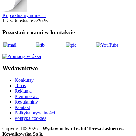
Kup aktualny numer »
Już w kioskach:
8/2026
Pozostań z nami w kontakcie
Wydawnictwo
Konkursy
O nas
Reklama
Prenumerata
Regulaminy
Kontakt
Polityka prywatności
Polityka cookies
Copyright © 2026
Wydawnictwo Te-Jot Teresa Jaskierny-
Kowalkowska Sp.k.