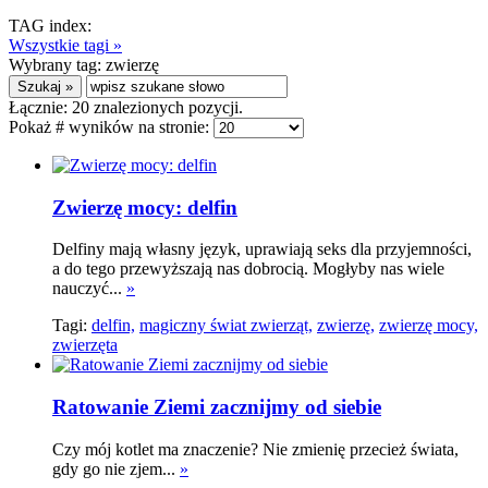
TAG index:
Wszystkie tagi »
Wybrany tag:
zwierzę
Łącznie:
20
znalezionych pozycji.
Pokaż # wyników na stronie:
Zwierzę mocy: delfin
Delfiny mają własny język, uprawiają seks dla przyjemności,
a do tego przewyższają nas dobrocią. Mogłyby nas wiele
nauczyć...
»
Tagi:
delfin,
magiczny świat zwierząt,
zwierzę,
zwierzę mocy,
zwierzęta
Ratowanie Ziemi zacznijmy od siebie
Czy mój kotlet ma znaczenie? Nie zmienię przecież świata,
gdy go nie zjem...
»