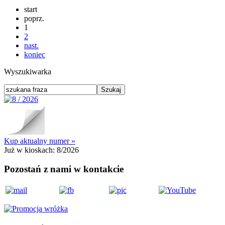
start
poprz.
1
2
nast.
koniec
Wyszukiwarka
Kup aktualny numer »
Już w kioskach:
8/2026
Pozostań z nami w kontakcie