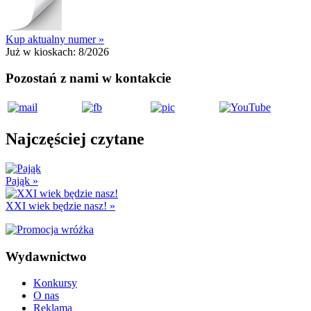
Kup aktualny numer »
Już w kioskach:
8/2026
Pozostań z nami w kontakcie
Najczęściej czytane
Pająk
»
XXI wiek będzie nasz!
»
Wydawnictwo
Konkursy
O nas
Reklama