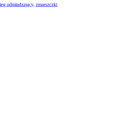
ieg odmładzający,
zmarszczki