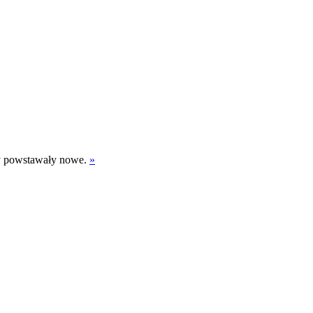
 by powstawały nowe.
»