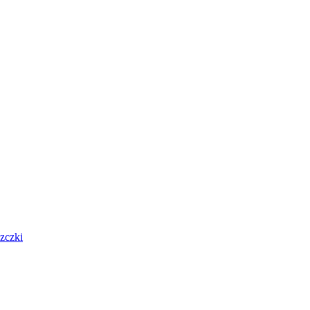
zczki