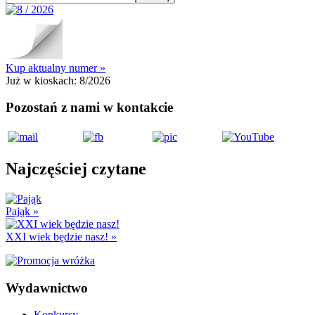
Kup aktualny numer »
Już w kioskach:
8/2026
Pozostań z nami w kontakcie
Najczęściej czytane
Pająk
»
XXI wiek będzie nasz!
»
Wydawnictwo
Konkursy