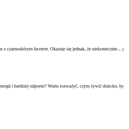
ns z czarnoskórym facetem. Okazuje się jednak, że niekoniecznie...
»
energii i bardziej odporne? Warto rozważyć, czym żywić dziecko, by