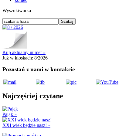
koniec
Wyszukiwarka
Kup aktualny numer »
Już w kioskach:
8/2026
Pozostań z nami w kontakcie
Najczęściej czytane
Pająk
»
XXI wiek będzie nasz!
»