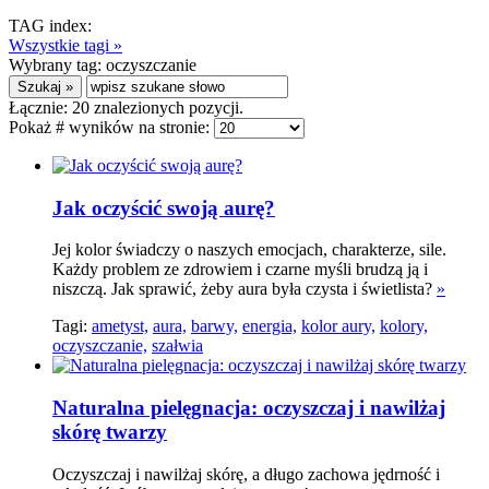
TAG index:
Wszystkie tagi »
Wybrany tag:
oczyszczanie
Łącznie:
20
znalezionych pozycji.
Pokaż # wyników na stronie:
Jak oczyścić swoją aurę?
Jej kolor świadczy o naszych emocjach, charakterze, sile.
Każdy problem ze zdrowiem i czarne myśli brudzą ją i
niszczą. Jak sprawić, żeby aura była czysta i świetlista?
»
Tagi:
ametyst,
aura,
barwy,
energia,
kolor aury,
kolory,
oczyszczanie,
szałwia
Naturalna pielęgnacja: oczyszczaj i nawilżaj
skórę twarzy
Oczyszczaj i nawilżaj skórę, a długo zachowa jędrność i