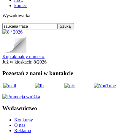
nast.
koniec
Wyszukiwarka
Kup aktualny numer »
Już w kioskach:
8/2026
Pozostań z nami w kontakcie
Wydawnictwo
Konkursy
O nas
Reklama