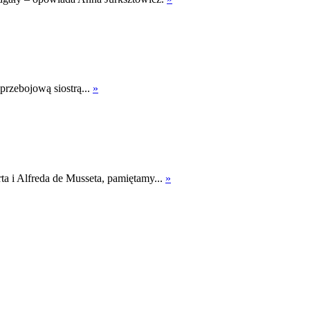
przebojową siostrą...
»
ta i Alfreda de Musseta, pamiętamy...
»