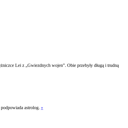
iężniczce Lei z „Gwiezdnych wojen”. Obie przebyły długą i trudną
 – podpowiada astrolog.
»