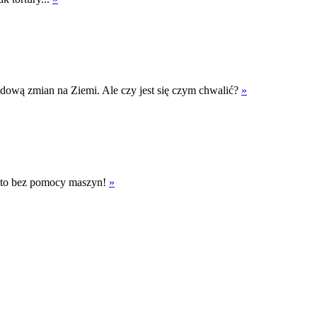
pędową zmian na Ziemi. Ale czy jest się czym chwalić?
»
 I to bez pomocy maszyn!
»