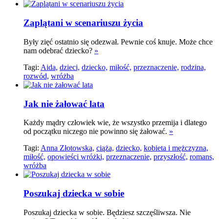
Zaplątani w scenariuszu życia
Były zięć ostatnio się odezwał. Pewnie coś knuje. Może chce
nam odebrać dziecko?
»
Tagi:
Aida,
dzieci,
dziecko,
miłość,
przeznaczenie,
rodzina,
rozwód,
wróżba
Jak nie żałować lata
Każdy mądry człowiek wie, że wszystko przemija i dlatego
od początku niczego nie powinno się żałować.
»
Tagi:
Anna Złotowska,
ciąża,
dziecko,
kobieta i mężczyzna,
miłość,
opowieści wróżki,
przeznaczenie,
przyszłość,
romans,
wróżba
Poszukaj dziecka w sobie
Poszukaj dziecka w sobie. Będziesz szczęśliwsza. Nie