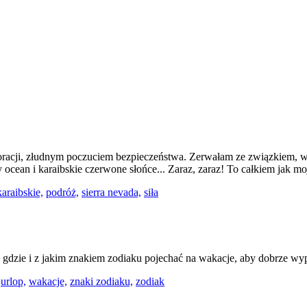
acji, złudnym poczuciem bezpieczeństwa. Zerwałam ze związkiem, w 
ocean i karaibskie czerwone słońce... Zaraz, zaraz! To całkiem jak mo
araibskie,
podróż,
sierra nevada,
siła
 gdzie i z jakim znakiem zodiaku pojechać na wakacje, aby dobrze w
urlop,
wakacje,
znaki zodiaku,
zodiak