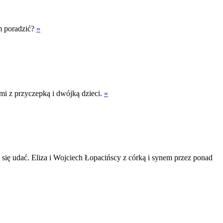
ym poradzić?
»
ami z przyczepką i dwójką dzieci.
»
ło się udać. Eliza i Wojciech Łopacińscy z córką i synem przez ponad