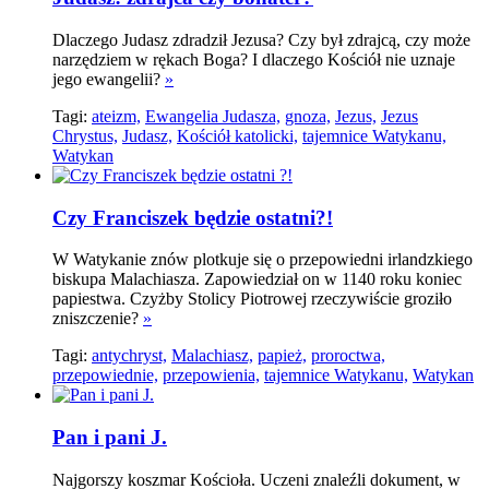
Dlaczego Judasz zdradził Jezusa? Czy był zdrajcą, czy może
narzędziem w rękach Boga? I dlaczego Kościół nie uznaje
jego ewangelii?
»
Tagi:
ateizm,
Ewangelia Judasza,
gnoza,
Jezus,
Jezus
Chrystus,
Judasz,
Kościół katolicki,
tajemnice Watykanu,
Watykan
Czy Franciszek będzie ostatni?!
W Watykanie znów plotkuje się o przepowiedni irlandzkiego
biskupa Malachiasza. Zapowiedział on w 1140 roku koniec
papiestwa. Czyżby Stolicy Piotrowej rzeczywiście groziło
zniszczenie?
»
Tagi:
antychryst,
Malachiasz,
papież,
proroctwa,
przepowiednie,
przepowienia,
tajemnice Watykanu,
Watykan
Pan i pani J.
Najgorszy koszmar Kościoła. Uczeni znaleźli dokument, w