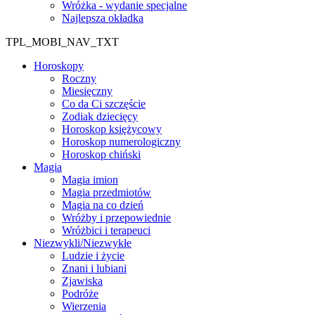
Wróżka - wydanie specjalne
Najlepsza okładka
TPL_MOBI_NAV_TXT
Horoskopy
Roczny
Miesięczny
Co da Ci szczęście
Zodiak dziecięcy
Horoskop księżycowy
Horoskop numerologiczny
Horoskop chiński
Magia
Magia imion
Magia przedmiotów
Magia na co dzień
Wróżby i przepowiednie
Wróżbici i terapeuci
Niezwykli/Niezwykłe
Ludzie i życie
Znani i lubiani
Zjawiska
Podróże
Wierzenia