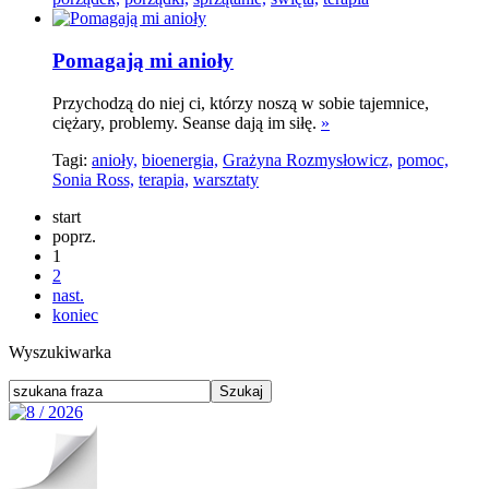
Pomagają mi anioły
Przychodzą do niej ci, którzy noszą w sobie tajemnice,
ciężary, problemy. Seanse dają im siłę.
»
Tagi:
anioły,
bioenergia,
Grażyna Rozmysłowicz,
pomoc,
Sonia Ross,
terapia,
warsztaty
start
poprz.
1
2
nast.
koniec
Wyszukiwarka