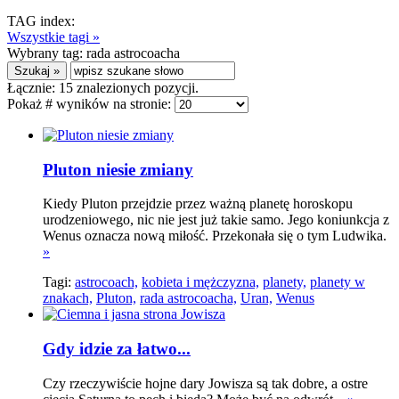
TAG index:
Wszystkie tagi »
Wybrany tag:
rada astrocoacha
Łącznie:
15
znalezionych pozycji.
Pokaż # wyników na stronie:
Pluton niesie zmiany
Kiedy Pluton przejdzie przez ważną planetę horoskopu
urodzeniowego, nic nie jest już takie samo. Jego koniunkcja z
Wenus oznacza nową miłość. Przekonała się o tym Ludwika.
»
Tagi:
astrocoach,
kobieta i mężczyzna,
planety,
planety w
znakach,
Pluton,
rada astrocoacha,
Uran,
Wenus
Gdy idzie za łatwo...
Czy rzeczywiście hojne dary Jowisza są tak dobre, a ostre