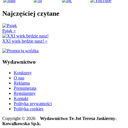
Najczęściej czytane
Pająk
»
XXI wiek będzie nasz!
»
Wydawnictwo
Konkursy
O nas
Reklama
Prenumerata
Regulaminy
Kontakt
Polityka prywatności
Polityka cookies
Copyright © 2026
Wydawnictwo Te-Jot Teresa Jaskierny-
Kowalkowska Sp.k.