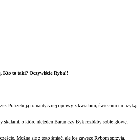
. Kto to taki? Oczywiście Ryba!!
gdzie. Potrzebują romantycznej oprawy z kwiatami, świecami i muzyką.
y skałami, o które niejeden Baran czy Byk rozbiłby sobie głowę.
zczęście. Można się z tego śmiać, ale los zawsze Rybom sprzyja.