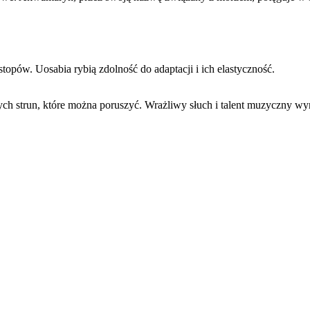
topów. Uosabia rybią zdolność do adaptacji i ich elastyczność.
łych strun, które można poruszyć. Wrażliwy słuch i talent muzyczny w