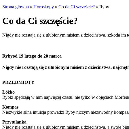
Strona główna
»
Horoskopy
»
Co da Ci szczęście?
»
Ryby
Co da Ci szczęście?
Nigdy nie rozstają się z ulubionym misiem z dzieciństwa, szkoda im t
Ryby
od 19 lutego do 20 marca
Nigdy nie rozstają się z ulubionym misiem z dzieciństwa, najchęt
PRZEDMIOTY
Łóżko
Rybki spędzają w nim najwięcej czasu, nie tylko w objęciach Morfeus
Kompas
Niezwykle silna intuicja prowadzi Ryby niczym niezawodny kompas. D
Przytulanka
Nigdy nie rozstają się z ulubionym misiem z dzieciństwa, a swoje biu