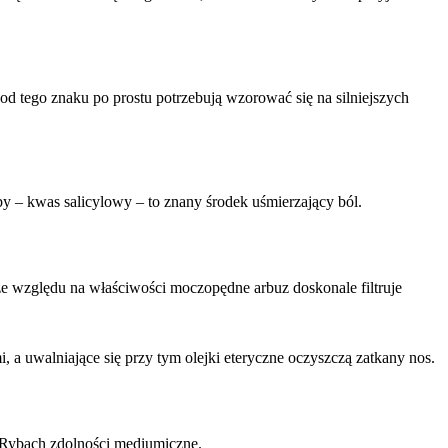
od tego znaku po prostu potrzebują wzorować się na silniejszych
y – kwas salicylowy – to znany środek uśmierzający ból.
ze względu na właściwości moczopędne arbuz doskonale filtruje
, a uwalniające się przy tym olejki eteryczne oczyszczą zatkany nos.
 Rybach zdolności mediumiczne.