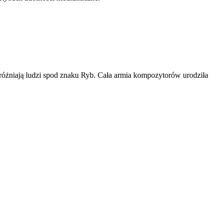
yróżniają ludzi spod znaku Ryb. Cała armia kompozytorów urodziła