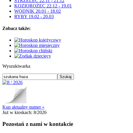
STRZELEC 22.11 - 21.12
KOZIOROŻEC 22.12 - 19.01
WODNIK 20.01 - 18.02
RYBY 19.02 - 20.03
Zobacz także:
Wyszukiwarka
Kup aktualny numer »
Już w kioskach:
8/2026
Pozostań z nami w kontakcie