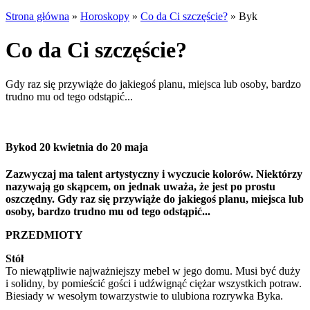
Strona główna
»
Horoskopy
»
Co da Ci szczęście?
»
Byk
Co da Ci szczęście?
Gdy raz się przywiąże do jakiegoś planu, miejsca lub osoby, bardzo
trudno mu od tego odstąpić...
Byk
od 20 kwietnia do 20 maja
Zazwyczaj ma talent artystyczny i wyczucie kolorów. Niektórzy
nazywają go skąpcem, on jednak uważa, że jest po prostu
oszczędny. Gdy raz się przywiąże do jakiegoś planu, miejsca lub
osoby, bardzo trudno mu od tego odstąpić...
PRZEDMIOTY
Stół
To niewątpliwie najważniejszy mebel w jego domu. Musi być duży
i solidny, by pomieścić gości i udźwignąć ciężar wszystkich potraw.
Biesiady w wesołym towarzystwie to ulubiona rozrywka Byka.