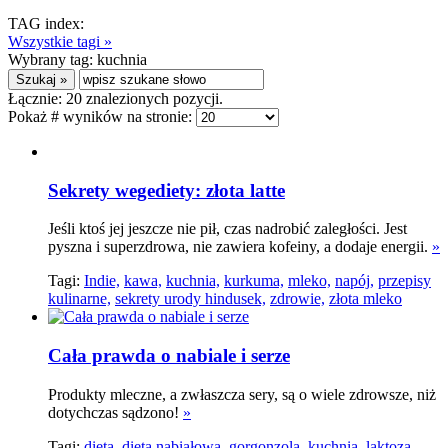
TAG index:
Wszystkie tagi »
Wybrany tag:
kuchnia
Łącznie:
20
znalezionych pozycji.
Pokaż # wyników na stronie:
Sekrety wegediety: złota latte
Jeśli ktoś jej jeszcze nie pił, czas nadrobić zaległości. Jest
pyszna i superzdrowa, nie zawiera kofeiny, a dodaje energii.
»
Tagi:
Indie,
kawa,
kuchnia,
kurkuma,
mleko,
napój,
przepisy
kulinarne,
sekrety urody hindusek,
zdrowie,
złota mleko
Cała prawda o nabiale i serze
Produkty mleczne, a zwłaszcza sery, są o wiele zdrowsze, niż
dotychczas sądzono!
»
Tagi:
dieta,
dieta nabiałowa,
gorgonzola,
kuchnia,
laktoza,