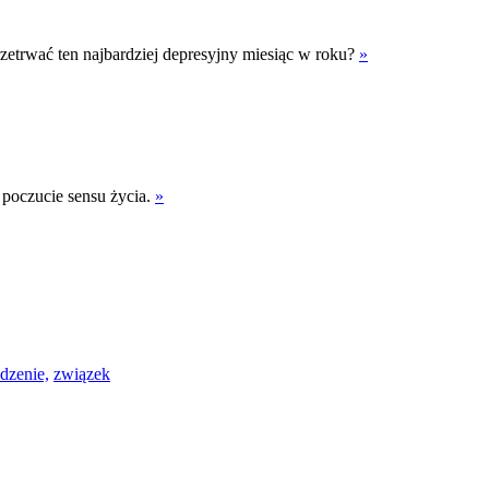
rzetrwać ten najbardziej depresyjny miesiąc w roku?
»
z poczucie sensu życia.
»
dzenie,
związek