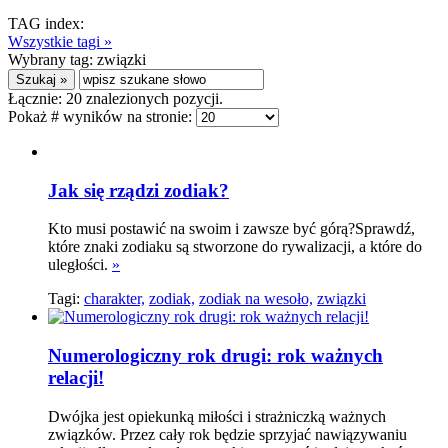
TAG index:
Wszystkie tagi »
Wybrany tag:
związki
Łącznie:
20
znalezionych pozycji.
Pokaż # wyników na stronie:
Jak się rządzi zodiak?
Kto musi postawić na swoim i zawsze być górą?Sprawdź,
które znaki zodiaku są stworzone do rywalizacji, a które do
uległości.
»
Tagi:
charakter,
zodiak,
zodiak na wesoło,
związki
Numerologiczny rok drugi: rok ważnych
relacji!
Dwójka jest opiekunką miłości i strażniczką ważnych
związków. Przez cały rok będzie sprzyjać nawiązywaniu