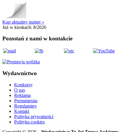
Kup aktualny numer »
Już w kioskach:
8/2026
Pozostań z nami w kontakcie
Wydawnictwo
Konkursy
O nas
Reklama
Prenumerata
Regulaminy
Kontakt
Polityka prywatności
Polityka cookies
Copyright © 2026
Wydawnictwo Te-Jot Teresa Jaskierny-