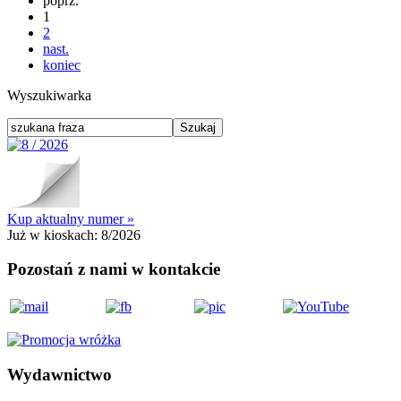
poprz.
1
2
nast.
koniec
Wyszukiwarka
Kup aktualny numer »
Już w kioskach:
8/2026
Pozostań z nami w kontakcie
Wydawnictwo