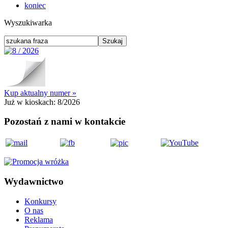
koniec
Wyszukiwarka
Kup aktualny numer »
Już w kioskach:
8/2026
Pozostań z nami w kontakcie
Wydawnictwo
Konkursy
O nas
Reklama