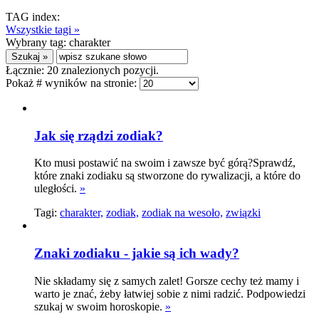
TAG index:
Wszystkie tagi »
Wybrany tag:
charakter
Łącznie:
20
znalezionych pozycji.
Pokaż # wyników na stronie:
Jak się rządzi zodiak?
Kto musi postawić na swoim i zawsze być górą?Sprawdź,
które znaki zodiaku są stworzone do rywalizacji, a które do
uległości.
»
Tagi:
charakter,
zodiak,
zodiak na wesoło,
związki
Znaki zodiaku - jakie są ich wady?
Nie składamy się z samych zalet! Gorsze cechy też mamy i
warto je znać, żeby łatwiej sobie z nimi radzić. Podpowiedzi
szukaj w swoim horoskopie.
»