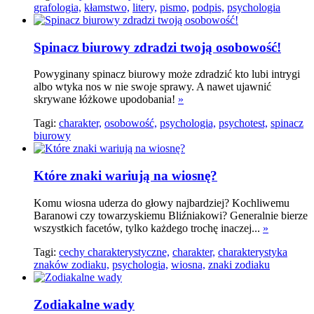
grafologia,
kłamstwo,
litery,
pismo,
podpis,
psychologia
Spinacz biurowy zdradzi twoją osobowość!
Powyginany spinacz biurowy może zdradzić kto lubi intrygi
albo wtyka nos w nie swoje sprawy. A nawet ujawnić
skrywane łóżkowe upodobania!
»
Tagi:
charakter,
osobowość,
psychologia,
psychotest,
spinacz
biurowy
Które znaki wariują na wiosnę?
Komu wiosna uderza do głowy najbardziej? Kochliwemu
Baranowi czy towarzyskiemu Bliźniakowi? Generalnie bierze
wszystkich facetów, tylko każdego trochę inaczej...
»
Tagi:
cechy charakterystyczne,
charakter,
charakterystyka
znaków zodiaku,
psychologia,
wiosna,
znaki zodiaku
Zodiakalne wady