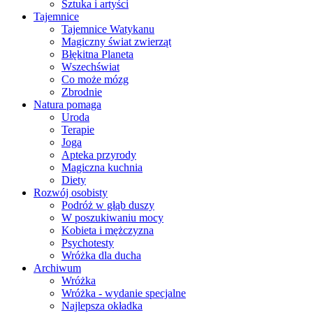
Sztuka i artyści
Tajemnice
Tajemnice Watykanu
Magiczny świat zwierząt
Błękitna Planeta
Wszechświat
Co może mózg
Zbrodnie
Natura pomaga
Uroda
Terapie
Joga
Apteka przyrody
Magiczna kuchnia
Diety
Rozwój osobisty
Podróż w głąb duszy
W poszukiwaniu mocy
Kobieta i mężczyzna
Psychotesty
Wróżka dla ducha
Archiwum
Wróżka
Wróżka - wydanie specjalne
Najlepsza okładka