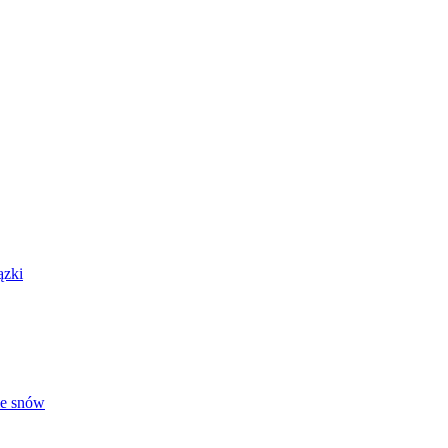
ązki
ie snów