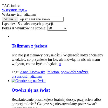
TAG index:
Wszystkie tagi »
Wybrany tag:
talizman
Łącznie:
15
znalezionych pozycji.
Pokaż # wyników na stronie:
Talizman z jeziora
Kto nie jest ciekawy przyszłości? Większość ludzi chciałaby
wiedzieć, co przyniesie im los, ale mówią: na nic nie mam
wpływu, co ma być, to będzie.
»
Tagi:
Anna Złotowska,
felieton,
opowieści wróżki,
przyszłość,
talizman
Otwórz się na świat
Bezskutecznie poszukujesz bratniej duszy, przyjaciela albo
gorącej miłości? Czujesz się niezauważany przez świat?