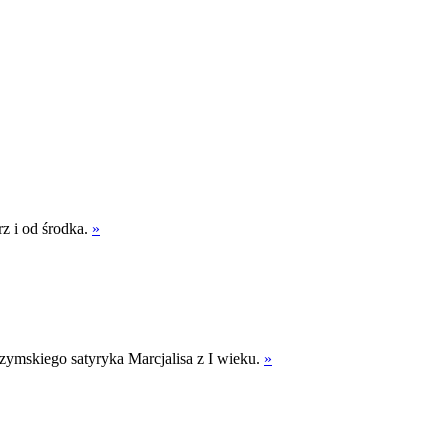
z i od środka.
»
zymskiego satyryka Marcjalisa z I wieku.
»