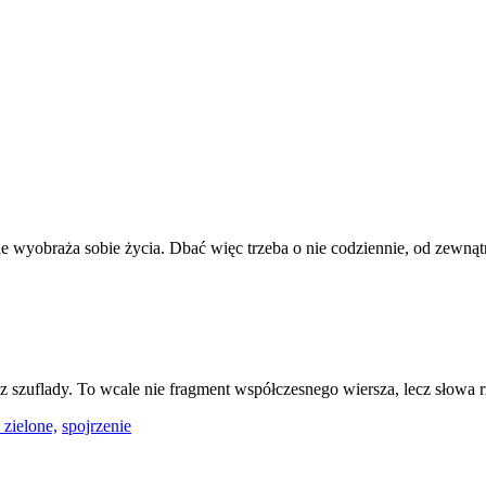
e wyobraża sobie życia. Dbać więc trzeba o nie codziennie, od zewnątr
 szuflady. To wcale nie fragment współczesnego wiersza, lecz słowa r
 zielone,
spojrzenie