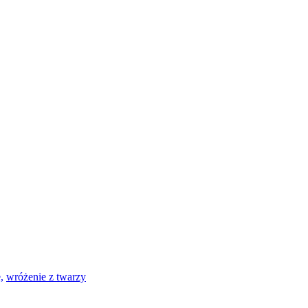
,
wróżenie z twarzy