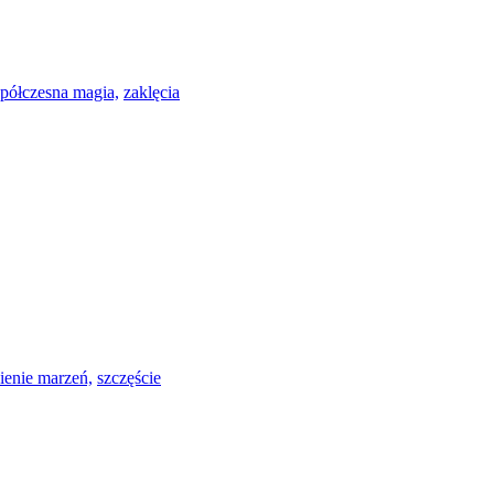
półczesna magia,
zaklęcia
ienie marzeń,
szczęście