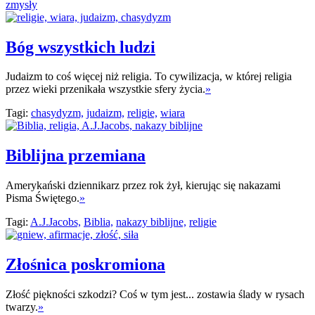
zmysły
Bóg wszystkich ludzi
Judaizm to coś więcej niż religia. To cywilizacja, w której religia
przez wieki przenikała wszystkie sfery życia.
»
Tagi:
chasydyzm,
judaizm,
religie,
wiara
Biblijna przemiana
Amerykański dziennikarz przez rok żył, kierując się nakazami
Pisma Świętego.
»
Tagi:
A.J.Jacobs,
Biblia,
nakazy biblijne,
religie
Złośnica poskromiona
Złość piękności szkodzi? Coś w tym jest... zostawia ślady w rysach
twarzy.
»