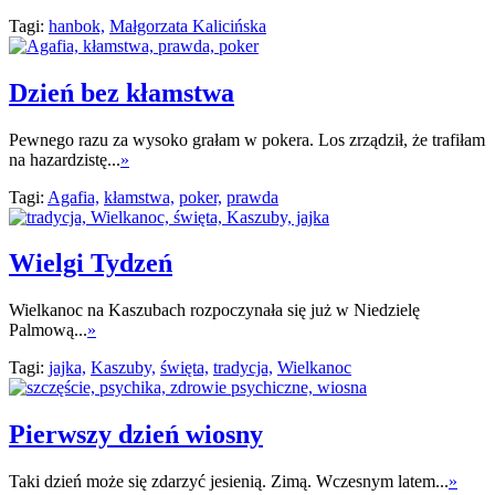
Tagi:
hanbok,
Małgorzata Kalicińska
Dzień bez kłamstwa
Pewnego razu za wysoko grałam w pokera. Los zrządził, że trafiłam
na hazardzistę...
»
Tagi:
Agafia,
kłamstwa,
poker,
prawda
Wielgi Tydzeń
Wielkanoc na Kaszubach rozpoczynała się już w Niedzielę
Palmową...
»
Tagi:
jajka,
Kaszuby,
święta,
tradycja,
Wielkanoc
Pierwszy dzień wiosny
Taki dzień może się zdarzyć jesienią. Zimą. Wczesnym latem...
»