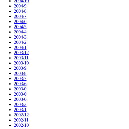
2004/10
2004/9
2004/8
2004/7
2004/6
2004/5
2004/4
2004/3
2004/2
2004/1
2003/12
2003/11
2003/10
2003/9
2003/8
2003/7
2003/6
2003/0
2003/0
2003/0
2003/2
2003/1
2002/12
2002/11
2002/10