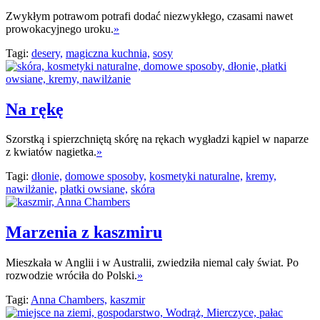
Zwykłym potrawom potrafi dodać niezwykłego, czasami nawet
prowokacyjnego uroku.
»
Tagi:
desery,
magiczna kuchnia,
sosy
Na rękę
Szorstką i spierzchniętą skórę na rękach wygładzi kąpiel w naparze
z kwiatów nagietka.
»
Tagi:
dłonie,
domowe sposoby,
kosmetyki naturalne,
kremy,
nawilżanie,
płatki owsiane,
skóra
Marzenia z kaszmiru
Mieszkała w Anglii i w Australii, zwiedziła niemal cały świat. Po
rozwodzie wróciła do Polski.
»
Tagi:
Anna Chambers,
kaszmir