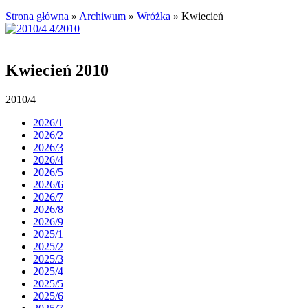
Strona główna
»
Archiwum
»
Wróżka
»
Kwiecień
Kwiecień 2010
2010/4
2026/1
2026/2
2026/3
2026/4
2026/5
2026/6
2026/7
2026/8
2026/9
2025/1
2025/2
2025/3
2025/4
2025/5
2025/6