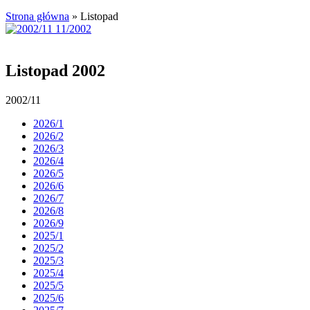
Strona główna
»
Listopad
Listopad 2002
2002/11
2026/1
2026/2
2026/3
2026/4
2026/5
2026/6
2026/7
2026/8
2026/9
2025/1
2025/2
2025/3
2025/4
2025/5
2025/6