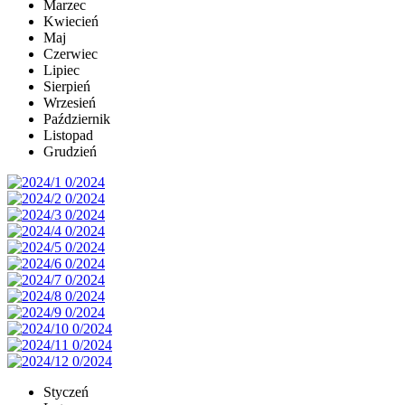
Marzec
Kwiecień
Maj
Czerwiec
Lipiec
Sierpień
Wrzesień
Październik
Listopad
Grudzień
Styczeń