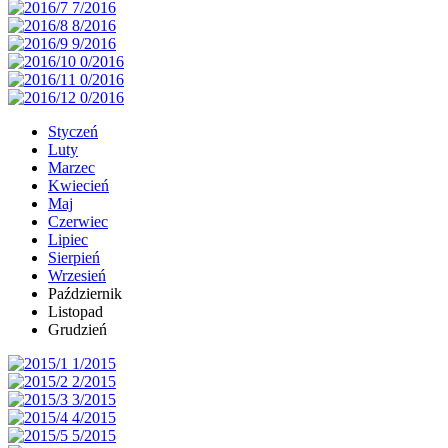
Styczeń
Luty
Marzec
Kwiecień
Maj
Czerwiec
Lipiec
Sierpień
Wrzesień
Październik
Listopad
Grudzień