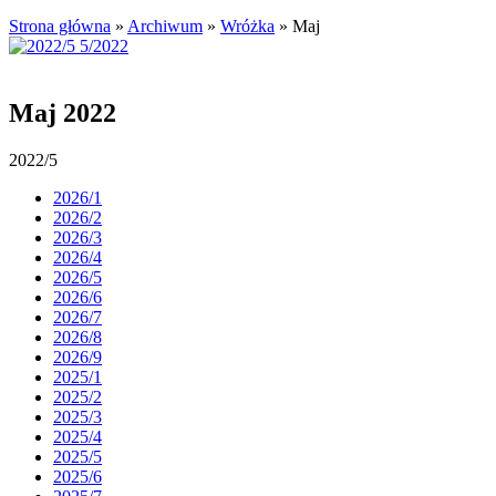
Strona główna
»
Archiwum
»
Wróżka
»
Maj
Maj 2022
2022/5
2026/1
2026/2
2026/3
2026/4
2026/5
2026/6
2026/7
2026/8
2026/9
2025/1
2025/2
2025/3
2025/4
2025/5
2025/6