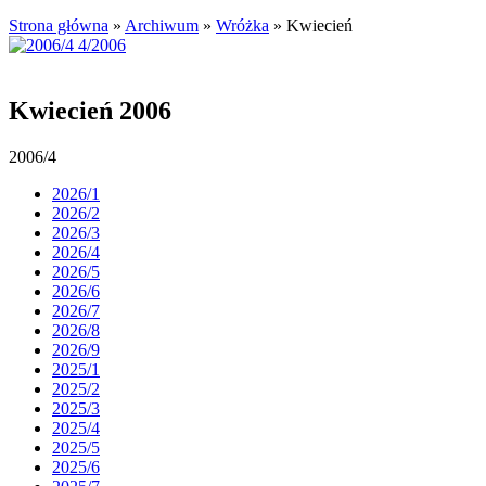
Strona główna
»
Archiwum
»
Wróżka
»
Kwiecień
Kwiecień 2006
2006/4
2026/1
2026/2
2026/3
2026/4
2026/5
2026/6
2026/7
2026/8
2026/9
2025/1
2025/2
2025/3
2025/4
2025/5
2025/6