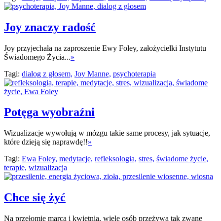
Joy znaczy radość
Joy przyjechała na zaproszenie Ewy Foley, założycielki Instytutu
Świadomego Życia...
»
Tagi:
dialog z głosem,
Joy Manne,
psychoterapia
Potęga wyobraźni
Wizualizacje wywołują w mózgu takie same procesy, jak sytuacje,
które dzieją się naprawdę!!
»
Tagi:
Ewa Foley,
medytacje,
refleksologia,
stres,
świadome życie,
terapie,
wizualizacja
Chce się żyć
Na przełomie marca i kwietnia, wiele osób przeżywa tak zwane