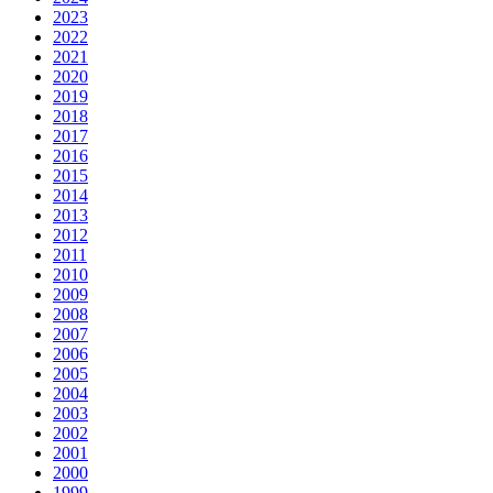
2023
2022
2021
2020
2019
2018
2017
2016
2015
2014
2013
2012
2011
2010
2009
2008
2007
2006
2005
2004
2003
2002
2001
2000
1999