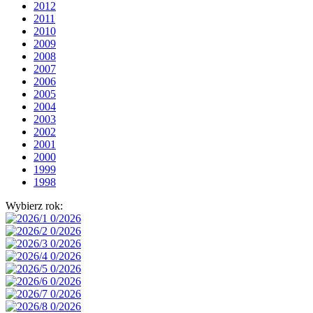
2012
2011
2010
2009
2008
2007
2006
2005
2004
2003
2002
2001
2000
1999
1998
Wybierz rok: