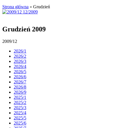
Strona główna
»
Grudzień
Grudzień 2009
2009/12
2026/1
2026/2
2026/3
2026/4
2026/5
2026/6
2026/7
2026/8
2026/9
2025/1
2025/2
2025/3
2025/4
2025/5
2025/6