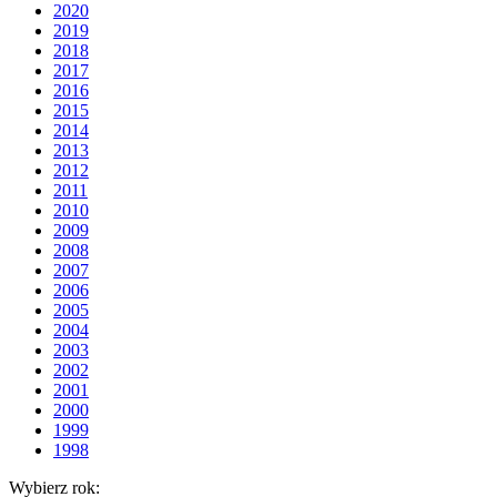
2020
2019
2018
2017
2016
2015
2014
2013
2012
2011
2010
2009
2008
2007
2006
2005
2004
2003
2002
2001
2000
1999
1998
Wybierz rok: