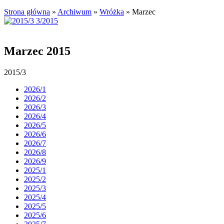
Strona główna
»
Archiwum
»
Wróżka
»
Marzec
Marzec 2015
2015/3
2026/1
2026/2
2026/3
2026/4
2026/5
2026/6
2026/7
2026/8
2026/9
2025/1
2025/2
2025/3
2025/4
2025/5
2025/6