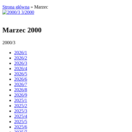
Strona główna
»
Marzec
Marzec 2000
2000/3
2026/1
2026/2
2026/3
2026/4
2026/5
2026/6
2026/7
2026/8
2026/9
2025/1
2025/2
2025/3
2025/4
2025/5
2025/6