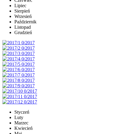
Czerwiec
Lipiec
Sierpień
Wrzesień
Październik
Listopad
Grudzień
Styczeń
Luty
Marzec
Kwiecień
Maj