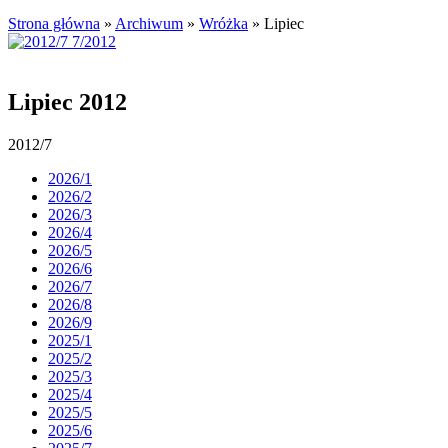
Strona główna
»
Archiwum
»
Wróżka
»
Lipiec
Lipiec 2012
2012/7
2026/1
2026/2
2026/3
2026/4
2026/5
2026/6
2026/7
2026/8
2026/9
2025/1
2025/2
2025/3
2025/4
2025/5
2025/6