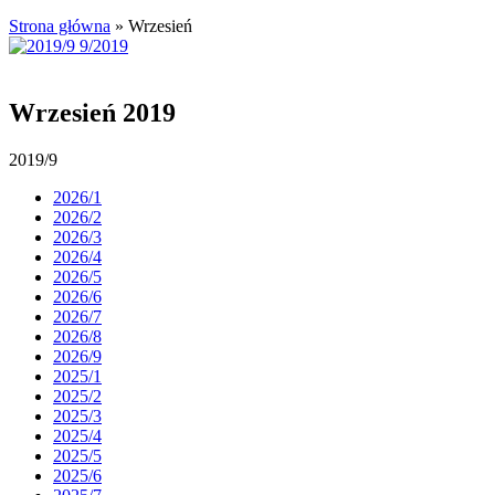
Strona główna
»
Wrzesień
Wrzesień 2019
2019/9
2026/1
2026/2
2026/3
2026/4
2026/5
2026/6
2026/7
2026/8
2026/9
2025/1
2025/2
2025/3
2025/4
2025/5
2025/6