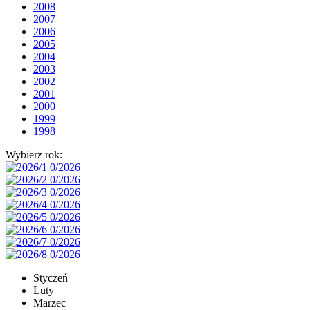
2008
2007
2006
2005
2004
2003
2002
2001
2000
1999
1998
Wybierz rok:
Styczeń
Luty
Marzec