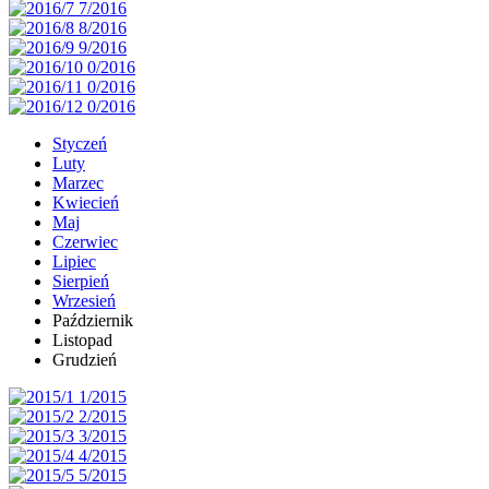
Styczeń
Luty
Marzec
Kwiecień
Maj
Czerwiec
Lipiec
Sierpień
Wrzesień
Październik
Listopad
Grudzień