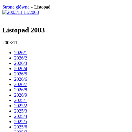
Strona główna
»
Listopad
Listopad 2003
2003/11
2026/1
2026/2
2026/3
2026/4
2026/5
2026/6
2026/7
2026/8
2026/9
2025/1
2025/2
2025/3
2025/4
2025/5
2025/6