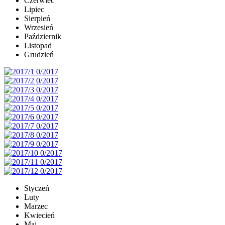
Czerwiec
Lipiec
Sierpień
Wrzesień
Październik
Listopad
Grudzień
Styczeń
Luty
Marzec
Kwiecień
Maj