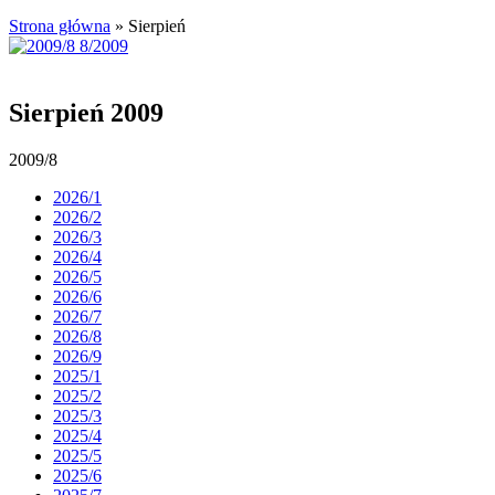
Strona główna
»
Sierpień
Sierpień 2009
2009/8
2026/1
2026/2
2026/3
2026/4
2026/5
2026/6
2026/7
2026/8
2026/9
2025/1
2025/2
2025/3
2025/4
2025/5
2025/6