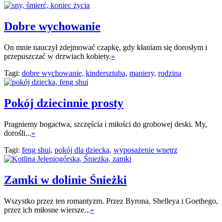
Dobre wychowanie
On mnie nauczył zdejmować czapkę, gdy kłaniam się dorosłym i
przepuszczać w drzwiach kobiety.
»
Tagi:
dobre wychowanie,
kindersztuba,
maniery,
rodzina
Pokój dziecinnie prosty
Pragniemy bogactwa, szczęścia i miłości do grobowej deski. My,
dorośli...
»
Tagi:
feng shui,
pokój dla dziecka,
wyposażenie wnętrz
Zamki w dolinie Śnieżki
Wszystko przez ten romantyzm. Przez Byrona, Shelleya i Goethego,
przez ich miłosne wiersze...
»