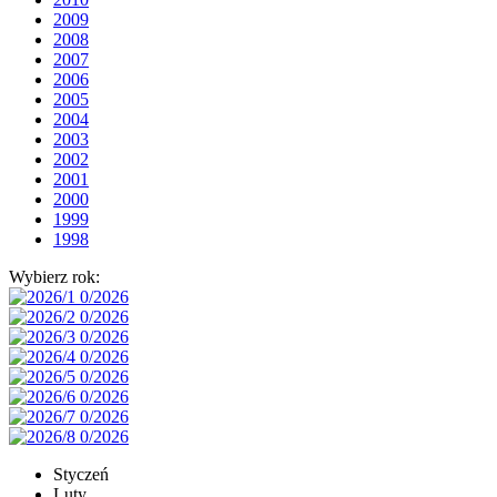
2009
2008
2007
2006
2005
2004
2003
2002
2001
2000
1999
1998
Wybierz rok:
Styczeń
Luty