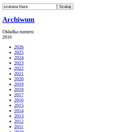
Archiwum
Okładka numeru
2016
2026
2025
2024
2023
2022
2021
2020
2019
2018
2017
2016
2015
2014
2013
2012
2011
2010